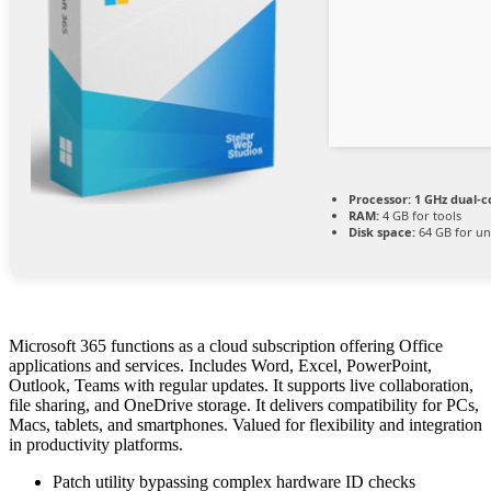
Processor:
1 GHz dual-c
RAM:
4 GB for tools
Disk space:
64 GB for u
Microsoft 365 functions as a cloud subscription offering Office
applications and services. Includes Word, Excel, PowerPoint,
Outlook, Teams with regular updates. It supports live collaboration,
file sharing, and OneDrive storage. It delivers compatibility for PCs,
Macs, tablets, and smartphones. Valued for flexibility and integration
in productivity platforms.
Patch utility bypassing complex hardware ID checks