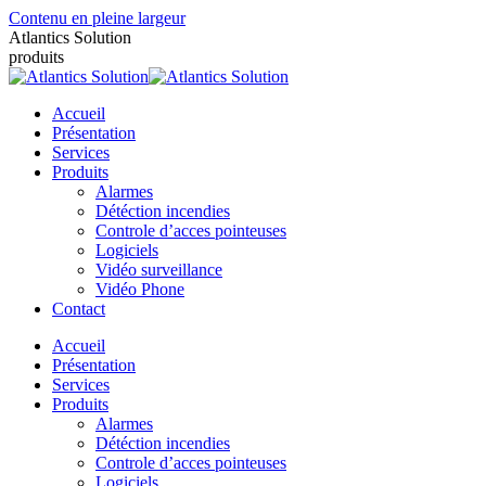
Contenu en pleine largeur
Atlantics Solution
produits
Accueil
Présentation
Services
Produits
Alarmes
Détéction incendies
Controle d’acces pointeuses
Logiciels
Vidéo surveillance
Vidéo Phone
Contact
Accueil
Présentation
Services
Produits
Alarmes
Détéction incendies
Controle d’acces pointeuses
Logiciels