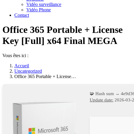
Vidéo surveillance
Vidéo Phone
Contact
Office 365 Portable + License
Key [Full] x64 Final MEGA
Vous êtes ici :
Accueil
Uncategorized
Office 365 Portable + License…
🧩 Hash sum → 4e9d3
Update date:
2026-03-