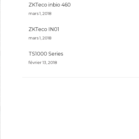
ZKTeco inbio 460
mars 1, 2018
ZKTeco IN01
mars 1, 2018
TS1000 Series
février 13, 2018