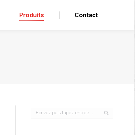
Produits
Produits
Contact
Contact
Search: