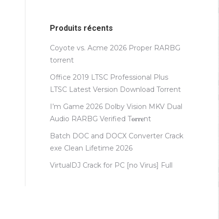
Produits récents
Coyote vs. Acme 2026 Proper RARBG
torrent
Office 2019 LTSC Professional Plus
LTSC Latest Version Dоwnlоad Torrent
I’m Game 2026 Dolby Vision MKV Dual
Audio RARBG Verified T𝐨𝐫𝐫𝐞nt
Batch DOC and DOCX Converter Crack
exe Clean Lifetime 2026
VirtualDJ Crack for PC [no Virus] Full