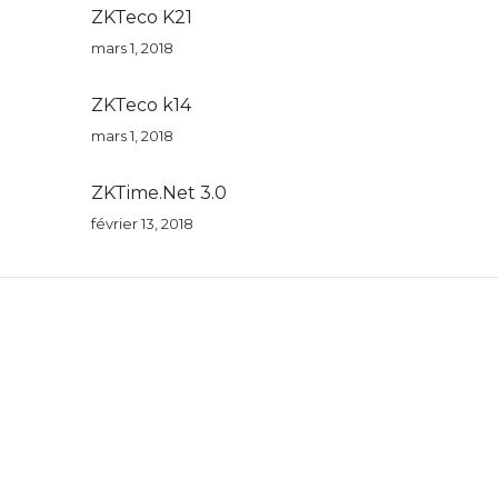
ZKTeco K21
mars 1, 2018
ZKTeco k14
mars 1, 2018
ZKTime.Net 3.0
février 13, 2018