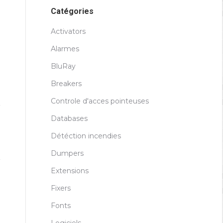
Catégories
Activators
Alarmes
BluRay
Breakers
Controle d'acces pointeuses
Databases
Détéction incendies
Dumpers
Extensions
Fixers
Fonts