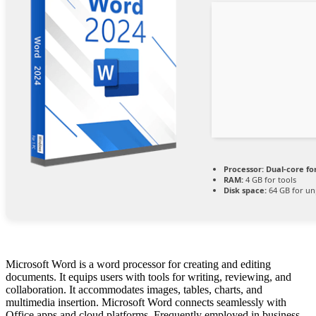
Processor:
Dual-core fo
RAM:
4 GB for tools
Disk space:
64 GB for un
Microsoft Word is a word processor for creating and editing
documents. It equips users with tools for writing, reviewing, and
collaboration. It accommodates images, tables, charts, and
multimedia insertion. Microsoft Word connects seamlessly with
Office apps and cloud platforms. Frequently employed in business,