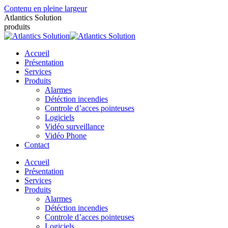
Contenu en pleine largeur
Atlantics Solution
produits
Accueil
Présentation
Services
Produits
Alarmes
Détéction incendies
Controle d’acces pointeuses
Logiciels
Vidéo surveillance
Vidéo Phone
Contact
Accueil
Présentation
Services
Produits
Alarmes
Détéction incendies
Controle d’acces pointeuses
Logiciels