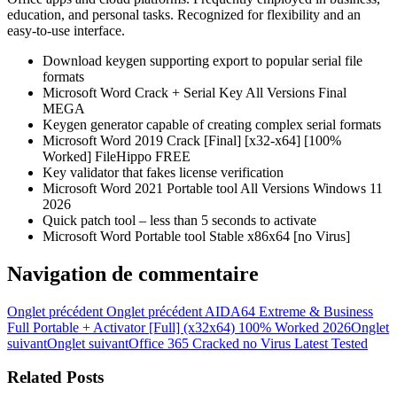
education, and personal tasks. Recognized for flexibility and an
easy-to-use interface.
Download keygen supporting export to popular serial file
formats
Microsoft Word Crack + Serial Key All Versions Final
MEGA
Keygen generator capable of creating complex serial formats
Microsoft Word 2019 Crack [Final] [x32-x64] [100%
Worked] FileHippo FREE
Key validator that fakes license verification
Microsoft Word 2021 Portable tool All Versions Windows 11
2026
Quick patch tool – less than 5 seconds to activate
Microsoft Word Portable tool Stable x86x64 [no Virus]
Navigation de commentaire
Onglet précédent
Onglet précédent
AIDA64 Extreme & Business
Full Portable + Activator [Full] (x32x64) 100% Worked 2026
Onglet
suivant
Onglet suivant
Office 365 Cracked no Virus Latest Tested
Related Posts