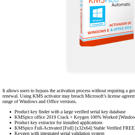
It allows users to bypass the activation process without requiring a 
renewal. Using KMS activator may breach Microsoft’s license agreemen
range of Windows and Office versions.
Product key finder with a large verified serial key database
KMSpico office 2019 Crack + Keygen 100% Worked [Windo
Product key extractor for installed applications
KMSpico Full-Activated [Full] [x32x64] Stable Verified FREE
Keygen with integrated serial validation system