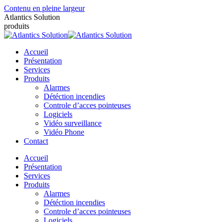
Contenu en pleine largeur
Atlantics Solution
produits
Accueil
Présentation
Services
Produits
Alarmes
Détéction incendies
Controle d’acces pointeuses
Logiciels
Vidéo surveillance
Vidéo Phone
Contact
Accueil
Présentation
Services
Produits
Alarmes
Détéction incendies
Controle d’acces pointeuses
Logiciels