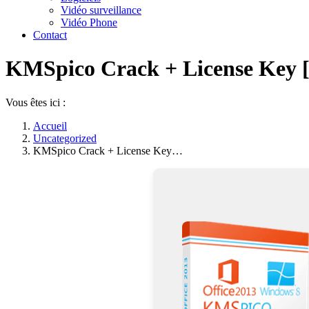
Vidéo surveillance
Vidéo Phone
Contact
KMSpico Crack + License Key [F
Vous êtes ici :
Accueil
Uncategorized
KMSpico Crack + License Key…