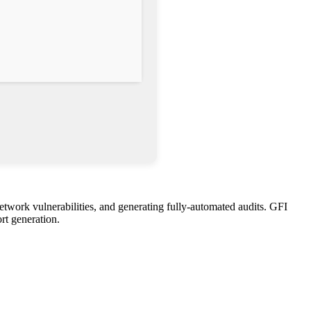
network vulnerabilities, and generating fully-automated audits. GFI
rt generation.