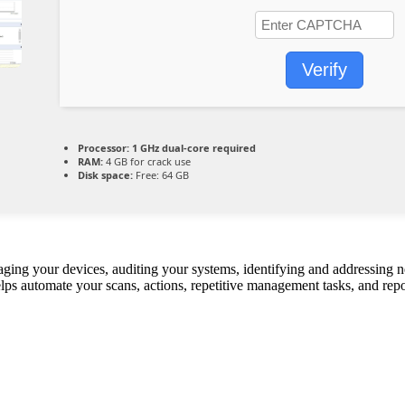
Verify
Processor:
1 GHz dual-core required
RAM:
4 GB for crack use
Disk space:
Free: 64 GB
managing your devices, auditing your systems, identifying and addressing 
helps automate your scans, actions, repetitive management tasks, and repo