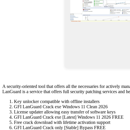
A security-oriented tool that offers all the necessaries for actively 
LanGuard is a service that offers full security patching services and 
Key unlocker compatible with offline installers
GFI LanGuard Crack exe Windows 11 Clean 2026
License updater allowing easy transfer of software keys
GFI LanGuard Crack exe [Latest] Windows 11 2026 FREE
Free crack download with lifetime activation support
GFI LanGuard Crack only [Stable] Bypass FREE