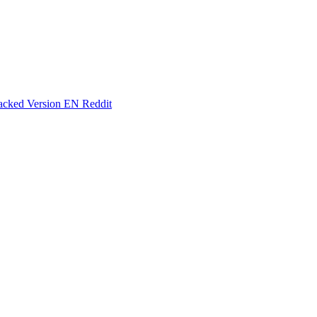
racked Version EN Reddit