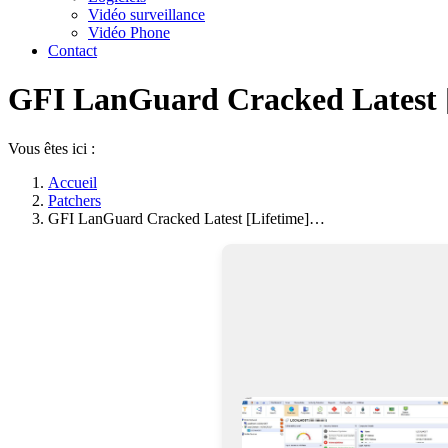
Vidéo surveillance
Vidéo Phone
Contact
GFI LanGuard Cracked Latest [
Vous êtes ici :
Accueil
Patchers
GFI LanGuard Cracked Latest [Lifetime]…