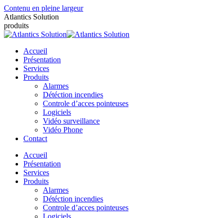
Contenu en pleine largeur
Atlantics Solution
produits
Accueil
Présentation
Services
Produits
Alarmes
Détéction incendies
Controle d’acces pointeuses
Logiciels
Vidéo surveillance
Vidéo Phone
Contact
Accueil
Présentation
Services
Produits
Alarmes
Détéction incendies
Controle d’acces pointeuses
Logiciels