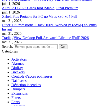
juin 1, 2026
AutoCAD 2025 Crack tool [Stable] Final Premium
juin 1, 2026
Xshell Plus Portable for PC no Virus x86-x64 Full
mai 31, 2026
CuteFTP Professional Crack 100% Worked [x32-x64] no Virus
Instant
mai 31, 2026
TradingView Desktop Full-Activated Lifetime [Full] 2026
mai 31, 2026
Search:
Catégories
Activators
Alarmes
BluRay
Breakers
Controle d'acces pointeuses
Databases
Détéction incendies
Dumpers
Extensions
Fixers
Fonts