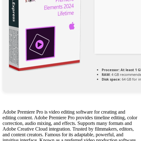
Processor:
At least 1 G
RAM:
4 GB recommend
Disk space:
64 GB for in
Adobe Premiere Pro is video editing software for creating and
editing content. Adobe Premiere Pro provides timeline editing, color
correction, audio mixing, and effects. Supports many formats and
Adobe Creative Cloud integration. Trusted by filmmakers, editors,
and content creators. Famous for its adaptable, powerful, and
intuitive interface. Known as a preferred video production software.