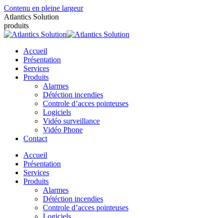
Contenu en pleine largeur
Atlantics Solution
produits
Accueil
Présentation
Services
Produits
Alarmes
Détéction incendies
Controle d’acces pointeuses
Logiciels
Vidéo surveillance
Vidéo Phone
Contact
Accueil
Présentation
Services
Produits
Alarmes
Détéction incendies
Controle d’acces pointeuses
Logiciels