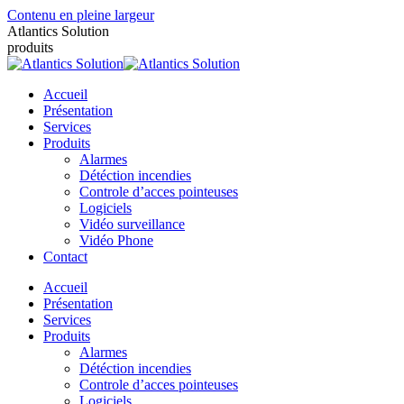
Contenu en pleine largeur
Atlantics Solution
produits
Accueil
Présentation
Services
Produits
Alarmes
Détéction incendies
Controle d’acces pointeuses
Logiciels
Vidéo surveillance
Vidéo Phone
Contact
Accueil
Présentation
Services
Produits
Alarmes
Détéction incendies
Controle d’acces pointeuses
Logiciels