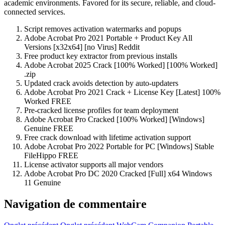
academic environments. Favored for its secure, reliable, and cloud-
connected services.
Script removes activation watermarks and popups
Adobe Acrobat Pro 2021 Portable + Product Key All
Versions [x32x64] [no Virus] Reddit
Free product key extractor from previous installs
Adobe Acrobat 2025 Crack [100% Worked] [100% Worked]
.zip
Updated crack avoids detection by auto-updaters
Adobe Acrobat Pro 2021 Crack + License Key [Latest] 100%
Worked FREE
Pre-cracked license profiles for team deployment
Adobe Acrobat Pro Cracked [100% Worked] [Windows]
Genuine FREE
Free crack download with lifetime activation support
Adobe Acrobat Pro 2022 Portable for PC [Windows] Stable
FileHippo FREE
License activator supports all major vendors
Adobe Acrobat Pro DC 2020 Cracked [Full] x64 Windows
11 Genuine
Navigation de commentaire