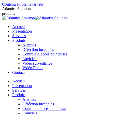
Contenu en pleine largeur
Atlantics Solution
produits
Accueil
Présentation
Services
Produits
Alarmes
Détéction incendies
Controle d’acces pointeuses
Logiciels
Vidéo surveillance
Vidéo Phone
Contact
Accueil
Présentation
Services
Produits
Alarmes
Détéction incendies
Controle d’acces pointeuses
Logiciels